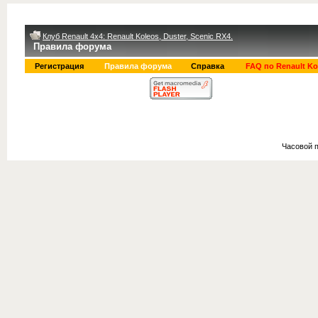
Клуб Renault 4x4: Renault Koleos, Duster, Scenic RX4.
Правила форума
Регистрация
Правила форума
Справка
FAQ по Renault Ko
Часовой 