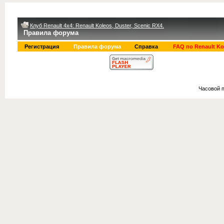
Клуб Renault 4x4: Renault Koleos, Duster, Scenic RX4.
Правила форума
Регистрация
Правила форума
Справка
FAQ по Renault Ko
Часовой 