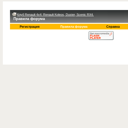
Клуб Renault 4x4: Renault Koleos, Duster, Scenic RX4.
Правила форума
Регистрация
Правила форума
Справка