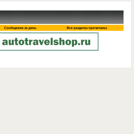
Сообщения за день
Все разделы прочитаны