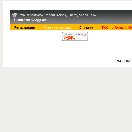
Клуб Renault 4x4: Renault Koleos, Duster, Scenic RX4.
Правила форума
Регистрация
Правила форума
Справка
FAQ по Renault Ko
Часовой 