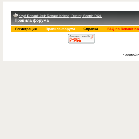
Клуб Renault 4x4: Renault Koleos, Duster, Scenic RX4.
Правила форума
Регистрация
Правила форума
Справка
FAQ по Renault Ko
Часовой 