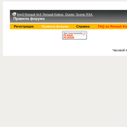
Клуб Renault 4x4: Renault Koleos, Duster, Scenic RX4.
Правила форума
Регистрация
Правила форума
Справка
FAQ по Renault Ko
Часовой 