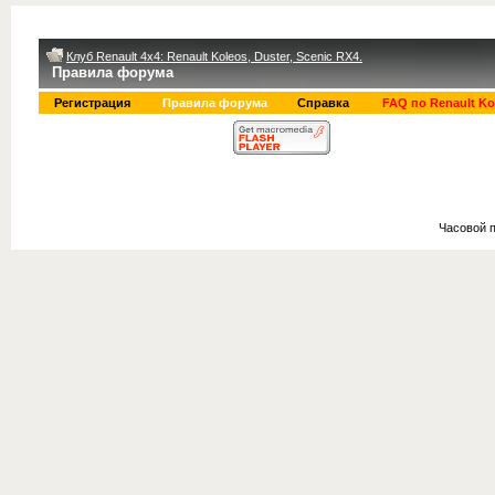
Клуб Renault 4x4: Renault Koleos, Duster, Scenic RX4.
Правила форума
Регистрация
Правила форума
Справка
FAQ по Renault Ko
Часовой 