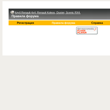
Клуб Renault 4x4: Renault Koleos, Duster, Scenic RX4.
Правила форума
Регистрация
Правила форума
Справка