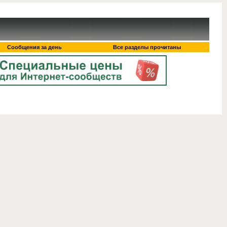
Сообщения за день
Все разделы прочитаны