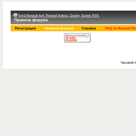
Клуб Renault 4x4: Renault Koleos, Duster, Scenic RX4.
Правила форума
Регистрация
Правила форума
Справка
FAQ по Renault Ko
Часовой 