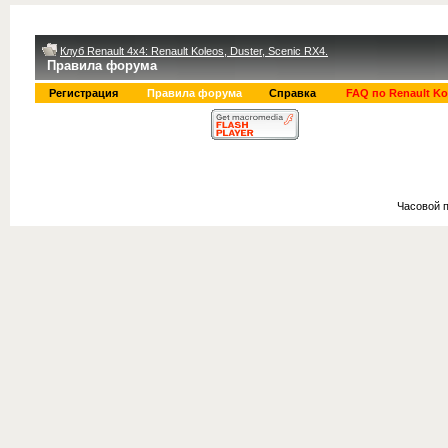
Клуб Renault 4x4: Renault Koleos, Duster, Scenic RX4.
Правила форума
Регистрация
Правила форума
Справка
FAQ по Renault Ko
Часовой 