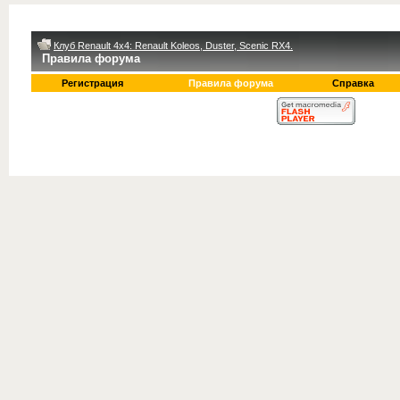
Клуб Renault 4x4: Renault Koleos, Duster, Scenic RX4.
Правила форума
Регистрация
Правила форума
Справка