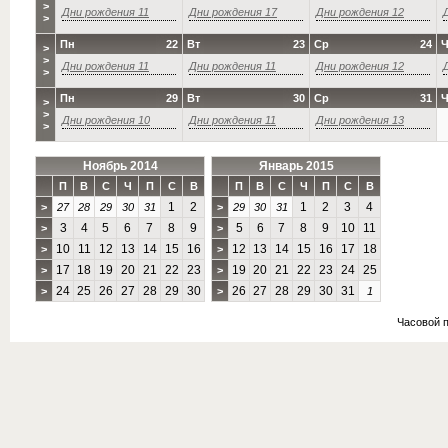
>
Дни рождения 11
Дни рождения 17
Дни рождения 12
>
Пн
22
Вт
23
Ср
24
Ч
>
>
Дни рождения 11
Дни рождения 11
Дни рождения 12
>
Пн
29
Вт
30
Ср
31
Ч
>
>
Дни рождения 10
Дни рождения 11
Дни рождения 13
>
Ноябрь 2014
Январь 2015
П
В
С
Ч
П
С
В
П
В
С
Ч
П
С
В
1
2
1
2
3
4
>
27
28
29
30
31
>
29
30
31
3
4
5
6
7
8
9
5
6
7
8
9
10
11
>
>
10
11
12
13
14
15
16
12
13
14
15
16
17
18
>
>
17
18
19
20
21
22
23
19
20
21
22
23
24
25
>
>
24
25
26
27
28
29
30
26
27
28
29
30
31
>
>
1
Часовой 