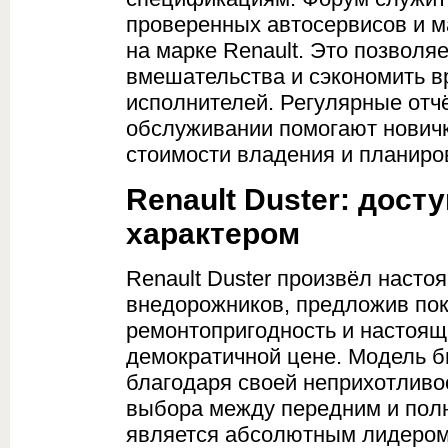
проверенных автосервисов и 
на марке Renault. Это позвол
вмешательства и сэкономить вр
исполнителей. Регулярные отч
обслуживании помогают новичк
стоимости владения и планиро
Renault Duster: дос
характером
Renault Duster произвёл нас
внедорожников, предложив по
ремонтопригодность и настоя
демократичной цене. Модель 
благодаря своей неприхотливо
выбора между передним и пол
является абсолютным лидером 