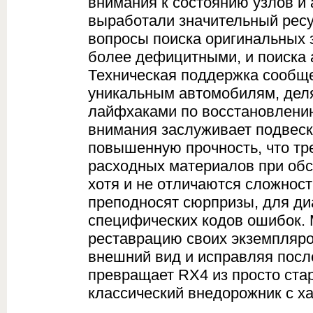
внимания к состоянию узлов и 
выработали значительный рес
вопросы поиска оригинальных з
более дефицитными, и поиска а
Техническая поддержка сообще
уникальным автомобилям, деля
лайфхаками по восстановлению
внимания заслуживает подвеск
повышенную прочность, что тр
расходных материалов при об
хотя и не отличаются сложнос
преподносят сюрпризы, для ди
специфических кодов ошибок.
реставрацию своих экземпляр
внешний вид и исправляя посл
превращает RX4 из просто ста
классический внедорожник с х