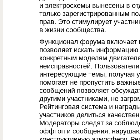
и электросхемы вынесены в от
только зарегистрированным по
прав. Это стимулирует участни
в жизни сообщества.
Функционал форума включает 
позволяет искать информацию 
конкретным моделям двигателе
неисправностей. Пользователи
интересующие темы, получая у
помогает не пропустить важны
сообщений позволяет обсужда
другими участниками, не загр
Рейтинговая система и наград
участников делиться качествен
Модераторы следят за соблюд
оффтоп и сообщения, нарушаю
конструктивную атмосферу. Ре