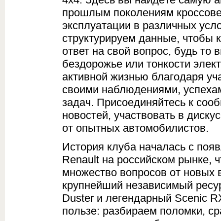
прошлым поколениям кроссове
эксплуатации в различных усл
структурируем данные, чтобы к
ответ на свой вопрос, будь то
бездорожье или тонкости элек
активной жизнью благодаря уч
своими наблюдениями, успехам
задач. Присоединяйтесь к сооб
новостей, участвовать в диску
от опытных автомобилистов.
История клуба началась с поя
Renault на российском рынке, 
множество вопросов от новых 
крупнейший независимый ресур
Duster и легендарный Scenic 
пользе: разбираем поломки, с