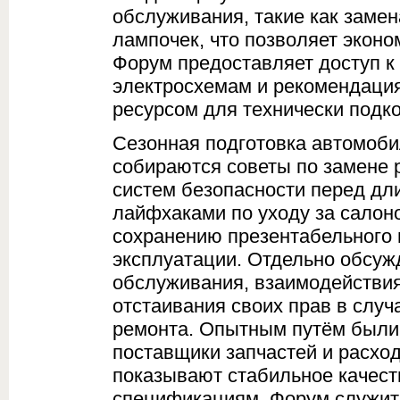
обслуживания, такие как замен
лампочек, что позволяет экон
Форум предоставляет доступ к 
электросхемам и рекомендация
ресурсом для технически подк
Сезонная подготовка автомоби
собираются советы по замене 
систем безопасности перед дл
лайфхаками по уходу за салон
сохранению презентабельного 
эксплуатации. Отдельно обсуж
обслуживания, взаимодействи
отстаивания своих прав в случ
ремонта. Опытным путём были
поставщики запчастей и расхо
показывают стабильное качест
спецификациям. Форум служит