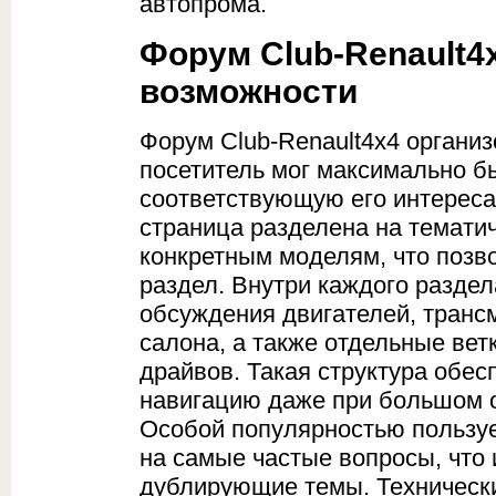
автопрома.
Форум Club-Renault4x
возможности
Форум Club-Renault4x4 органи
посетитель мог максимально б
соответствующую его интереса
страница разделена на темати
конкретным моделям, что позв
раздел. Внутри каждого разде
обсуждения двигателей, трансм
салона, а также отдельные вет
драйвов. Такая структура обес
навигацию даже при большом 
Особой популярностью пользуе
на самые частые вопросы, что
дублирующие темы. Технически