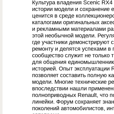
Культура владения Scenic RX4
истории модели и сохранение е
ценится в среде коллекционе
каталогами оригинальных аксе
и рекламными материалами раз
этой необычной модели. Регул
где участники демонстрируют 
ремонту и делятся успехами в 
сообщество служит не только 
для общения единомышленнико
историей. Опыт эксплуатации 
позволяет составить полную к
модели. Многие технические р
впоследствии нашли применен
полноприводных Renault, что п
линейки. Форум сохраняет зна
поколений автомобилистов, ин