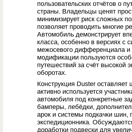
пользовательских отчётов о п
страны. Владельцы ценят прост
минимизирует риск сложных по
позволяет проводить многие р
Автомобиль демонстрирует вп
класса, особенно в версиях с 
межосевого дифференциала и
модификации пользуются особ
путешествий за счёт высокой э
оборотах.
Конструкция Duster оставляет 
активно используется участни
автомобиля под конкретные за
бамперы, лебёдки, дополните
арок и системы подкачки шин,
экспедиционника. Обсуждаются
доработки подвески для увели