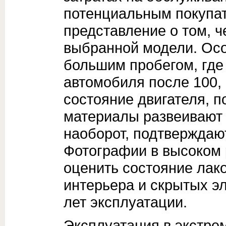
потенциальным покупа
представление о том, ч
выбранной модели. Осо
большим пробегом, где
автомобиля после 100, 
состояние двигателя, п
материалы развеивают
наоборот, подтверждаю
Фотографии в высоком
оценить состояние лак
интерьера и скрытых э
лет эксплуатации.
Эксплуатация в экстр