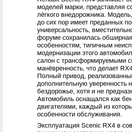
моделей марки, представляя с
лёгкого внедорожника. Модель
до сих пор имеет преданных п
универсальность, вместительн
форуме сохранилась обширная
особенностям, типичным неис
модернизации этого автомоби
салон с трансформируемыми си
манёвренность, что делает RX
Полный привод, реализованный
дополнительную уверенность на
бездорожье, хотя и не предназн
Автомобиль оснащался как бен
двигателями, каждый из котор
особенности обслуживания.
Эксплуатация Scenic RX4 в со