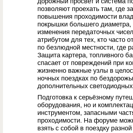
дорожный просвет и система п
позволяют проехать там, где з
повышения проходимости вла
покрышки большего диаметра, ч
изменения передаточных чисел
атрибутом для тех, кто часто 
по безлюдной местности, где р
Защита картера, топливного б
спасает от повреждений при ко
жизненно важные узлы в целос
ночных поездках по бездорожь
дополнительных светодиодных
Подготовка к серьёзному путе
оборудования, но и комплект
инструментом, запасными част
проходимости. На форуме можн
взять с собой в поездку разно