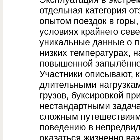
отдельная категория от
опытом поездок в горы,
условиях крайнего сев
уникальные данные о п
низких температурах, н
повышенной запылённо
Участники описывают, 
длительными нагрузкам
грузов, буксировкой пр
нестандартными задача
сложным путешествиям,
поведению в непредвид
оказаться жизненно важ