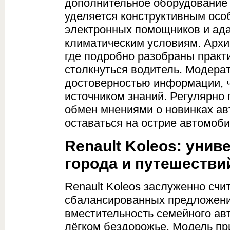
дополнительное оборудование 
уделяется конструктивным осо
электронных помощников и ад
климатическим условиям. Архи
где подробно разобраны практи
столкнуться водитель. Модерат
достоверностью информации, 
источником знаний. Регулярно 
обмен мнениями о новинках авт
оставаться на острие автомоб
Renault Koleos: уни
города и путешестви
Renault Koleos заслуженно счи
сбалансированных предложений
вместительность семейного ав
лёгком бездорожье. Модель пр