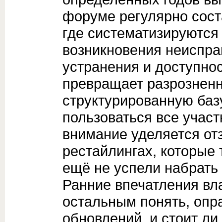
форуме регулярно сост
где систематизируются
возникновения неиспра
устранения и доступнос
превращает разрознен
структурированную базу
пользоваться все учас
внимание уделяется от
рестайлингах, которые 
ещё не успели набрать 
Ранние впечатления вл
остальным понять, опр
обновлений, и стоит ли