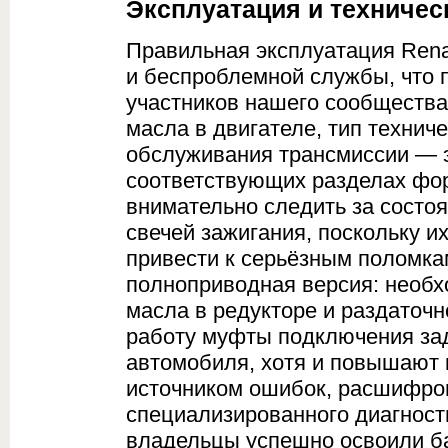
Эксплуатация и техничес
Правильная эксплуатация Renau
и беспроблемной службы, что
участников нашего сообществ
масла в двигателе, тип технич
обслуживания трансмиссии — э
соответствующих разделах фо
внимательно следить за состо
свечей зажигания, поскольку 
привести к серьёзным поломка
полноприводная версия: необх
масла в редукторе и раздаточн
работу муфты подключения за
автомобиля, хотя и повышают 
источником ошибок, расшифро
специализированного диагност
владельцы успешно освоили б