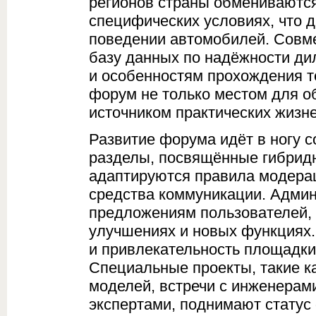
регионов страны обмениваются
специфических условиях, что 
поведении автомобилей. Совм
базу данных по надёжности ди
и особенностям прохождения т
форум не только местом для о
источником практических жизн
Развитие форума идёт в ногу 
разделы, посвящённые гибридн
адаптируются правила модера
средства коммуникации. Админ
предложениям пользователей,
улучшениях и новых функциях.
и привлекательность площадки
Специальные проекты, такие к
моделей, встречи с инженерам
экспертами, поднимают статус