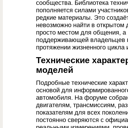
сообщества. Библиотека техни
пополняется силами участнико
редкие материалы. Это создаё
невозможно найти в открытом д
просто местом для общения, а
поддерживающей владельцев п
протяжении жизненного цикла 
Технические характе
моделей
Подробные технические харак
основой для информированног
автомобиля. На форуме собра
двигателям, трансмиссиям, ра
показателям для всех поколен
постоянно сверяются с офици
реальными измерениями, пров