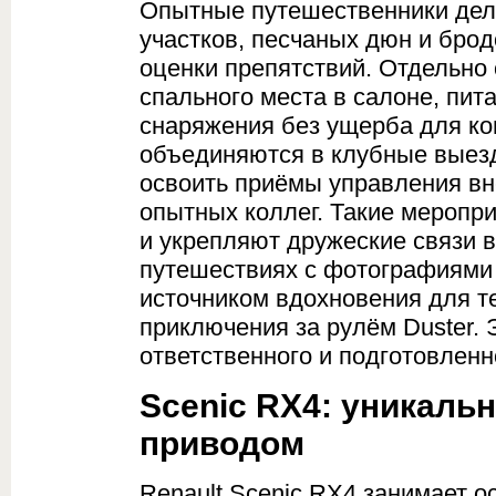
Опытные путешественники дел
участков, песчаных дюн и бро
оценки препятствий. Отдельно
спального места в салоне, пит
снаряжения без ущерба для ко
объединяются в клубные выезды
освоить приёмы управления в
опытных коллег. Такие меропр
и укрепляют дружеские связи 
путешествиях с фотографиями
источником вдохновения для те
приключения за рулём Duster.
ответственного и подготовленно
Scenic RX4: уникаль
приводом
Renault Scenic RX4 занимает 