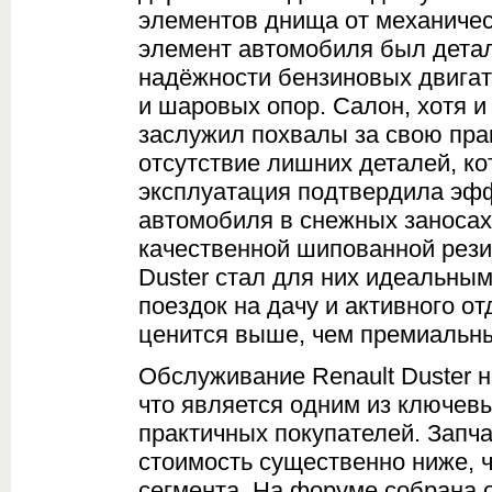
элементов днища от механичес
элемент автомобиля был детал
надёжности бензиновых двигат
и шаровых опор. Салон, хотя и
заслужил похвалы за свою прак
отсутствие лишних деталей, ко
эксплуатация подтвердила эфф
автомобиля в снежных заносах
качественной шипованной рези
Duster стал для них идеальны
поездок на дачу и активного о
ценится выше, чем премиальн
Обслуживание Renault Duster 
что является одним из ключев
практичных покупателей. Запча
стоимость существенно ниже, ч
сегмента. На форуме собрана 