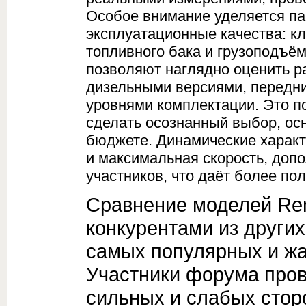
Особое внимание уделяется п
эксплуатационные качества: кл
топливного бака и грузоподъё
позволяют наглядно оценить р
дизельными версиями, передн
уровнями комплектации. Это п
сделать осознанный выбор, ос
бюджете. Динамические характе
и максимальная скорость, доп
участников, что даёт более по
Сравнение моделей Ren
конкурентами из других
самых популярных и жа
Участники форума пров
сильных и слабых сторо