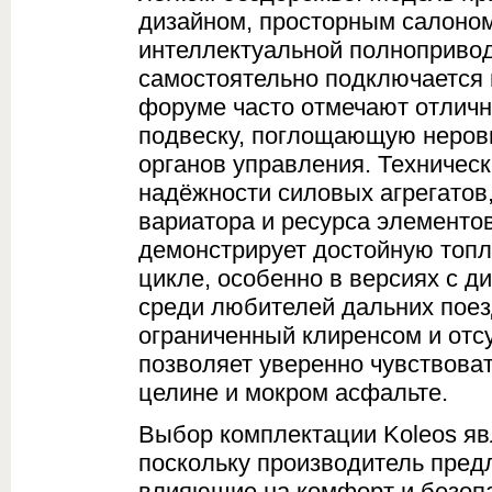
дизайном, просторным салоном
интеллектуальной полнопривод
самостоятельно подключается 
форуме часто отмечают отлич
подвеску, поглощающую неровн
органов управления. Техничес
надёжности силовых агрегатов
вариатора и ресурса элементов
демонстрирует достойную топ
цикле, особенно в версиях с 
среди любителей дальних поез
ограниченный клиренсом и отс
позволяет уверенно чувствоват
целине и мокром асфальте.
Выбор комплектации Koleos яв
поскольку производитель пред
влияющие на комфорт и безоп