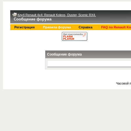
Клуб Renault 4x4: Renault Koleos, Duster, Scenic RX4.
Сообщение форума
Регистрация
Правила форума
Справка
FAQ по Renault Ko
Сообщение форума
Часовой 