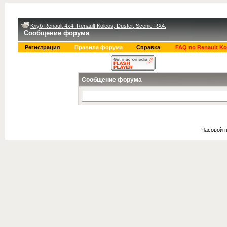
Клуб Renault 4x4: Renault Koleos, Duster, Scenic RX4.
Сообщение форума
Регистрация
Правила форума
Справка
FAQ по Renault Ko
Сообщение форума
Часовой 