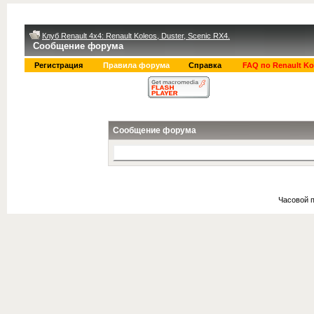
Клуб Renault 4x4: Renault Koleos, Duster, Scenic RX4.
Сообщение форума
Регистрация
Правила форума
Справка
FAQ по Renault Ko
Сообщение форума
Часовой 