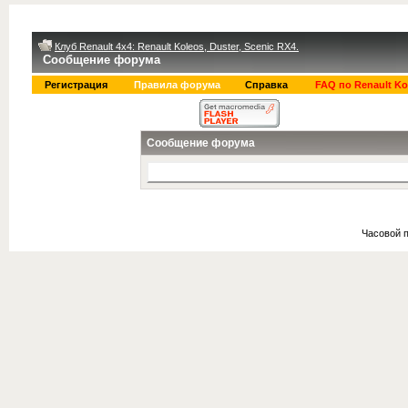
Клуб Renault 4x4: Renault Koleos, Duster, Scenic RX4.
Сообщение форума
Регистрация
Правила форума
Справка
FAQ по Renault Ko
Сообщение форума
Часовой 