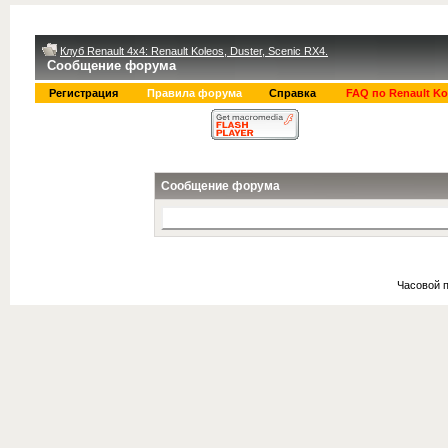
Клуб Renault 4x4: Renault Koleos, Duster, Scenic RX4.
Сообщение форума
Регистрация
Правила форума
Справка
FAQ по Renault Ko
Сообщение форума
Часовой 