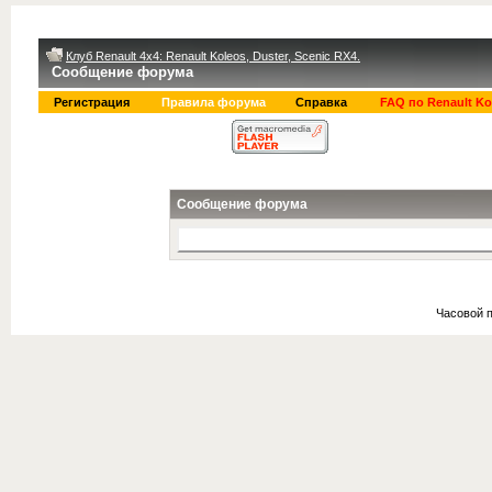
Клуб Renault 4x4: Renault Koleos, Duster, Scenic RX4.
Сообщение форума
Регистрация
Правила форума
Справка
FAQ по Renault Ko
Сообщение форума
Часовой 