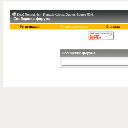
Клуб Renault 4x4: Renault Koleos, Duster, Scenic RX4.
Сообщение форума
Регистрация
Правила форума
Справка
Сообщение форума