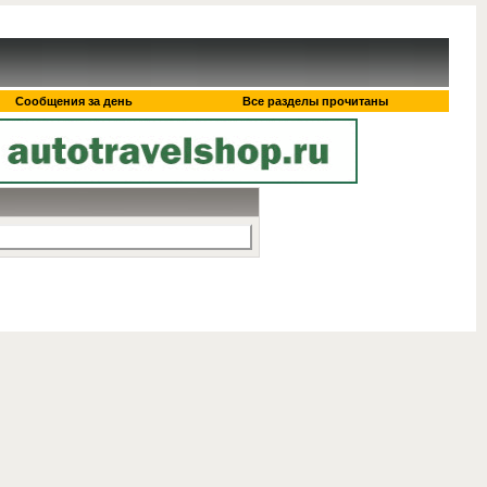
Сообщения за день
Все разделы прочитаны