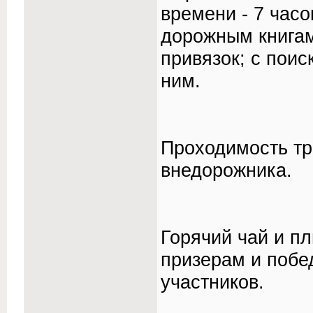
времени - 7 час
дорожным книга
привязок; с пои
ним.
Проходимость тр
внедорожника.
Горячий чай и пл
призерам и побе
участников.