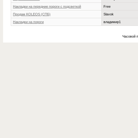
Накладки на передние пороги с подсветкой
Free
Продам KOLEOS (СПБ)
Slavok
Накладки на пороги
владимир1
Часовой 