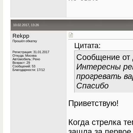
10.02.2017, 13:26
Rekpp
Прошёл обкатку
Цитата:
Регистрация: 31.01.2017
Сообщение от
Откуда: Москва
Автомобиль: Рено
Возраст: 29
Интересны рек
Сообщений: 53
Благодарности: 17/12
прогревать ва
Спасибо
Приветствую!
Когда стрелка т
зашла за первое