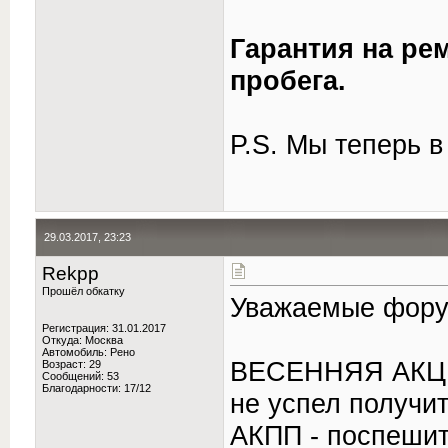
Гарантия на ре
пробега.
P.S. Мы теперь 
29.03.2017, 23:23
Rekpp
Прошёл обкатку
Уважаемые фору
Регистрация: 31.01.2017
Откуда: Москва
Автомобиль: Рено
ВЕСЕННЯЯ АКЦИЯ
Возраст: 29
Сообщений: 53
Благодарности: 17/12
не успел получит
АКПП - поспешит