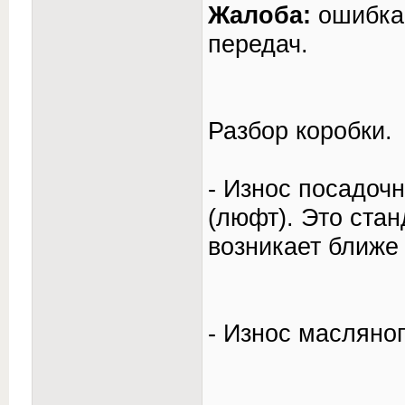
Жалоба:
ошибка
передач.
Разбор коробки.
- Износ посадоч
(люфт). Это ста
возникает ближе 
- Износ масляног