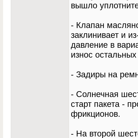
вышло уплотните
- Клапан маслян
заклинивает и из
давление в вари
износ остальных
- Задиры на рем
- Солнечная шес
старт пакета - п
фрикционов.
- На второй шес