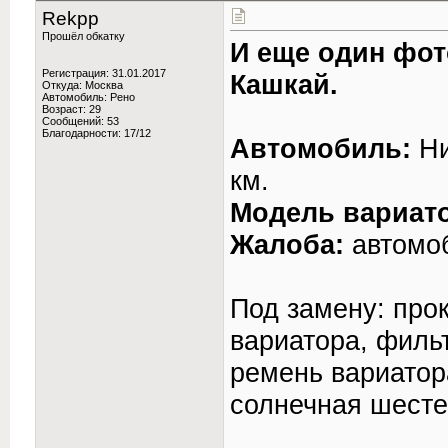
Rekpp
Прошёл обкатку
И еще один фот
Регистрация: 31.01.2017
Кашкай.
Откуда: Москва
Автомобиль: Рено
Возраст: 29
Сообщений: 53
Благодарности: 17/12
Автомобиль:
Ни
км.
Модель вариат
Жалоба:
автомоб
Под замену: про
вариатора, филь
ремень вариатор
солнечная шесте