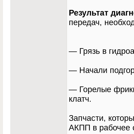
Результат диагн
передач, необход
— Грязь в гидро
— Начали подгор
— Горелые фрикц
клатч.
Запчасти, котор
АКПП в рабочее 