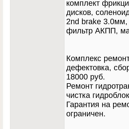
комплект фрикци
дисков, соленои
2nd brake 3.0мм,
фильтр АКПП, ма
Комплекс ремонт
дефектовка, сбо
18000 руб.
Ремонт гидротра
чистка гидробло
Гарантия на рем
ограничен.