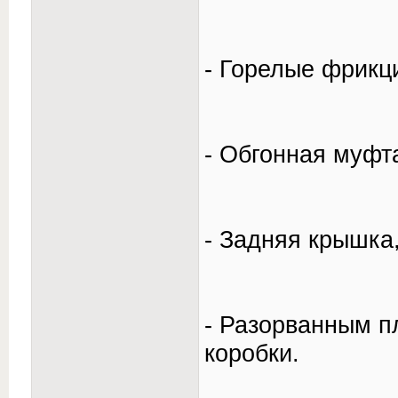
- Горелые фрикц
- Обгонная муфт
- Задняя крышка,
- Разорванным п
коробки.