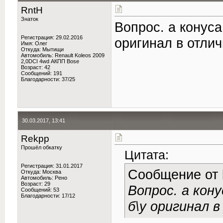
RntH
Знаток
Вопрос. а конуса
Регистрация: 29.02.2016
оригинал в отли
Имя: Олег
Откуда: Мытищи
Автомобиль: Renault Koleos 2009
2,0DCI 4wd АКПП Bose
Возраст: 42
Сообщений: 191
Благодарности: 37/25
30.03.2017, 13:41
Rekpp
Прошёл обкатку
Цитата:
Регистрация: 31.01.2017
Сообщение от
Откуда: Москва
Автомобиль: Рено
Возраст: 29
Вопрос. а кон
Сообщений: 53
Благодарности: 17/12
б\у оригинал 