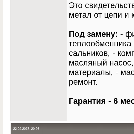
Это свидетельств
метал от цепи и 
Под замену:
- ф
теплообменника 
сальников, - ком
масляный насос,
материалы, - мас
ремонт.
Гарантия - 6 ме
22.02.2017, 20:26