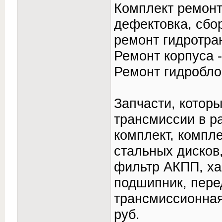
Комплект ремонт
дефектовка, сбо
ремонт гидротра
Ремонт корпуса -
Ремонт гидроблок
Запчасти, котор
трансмиссии в р
комплект, компл
стальных дисков
фильтр АКПП, ха
подшипник, пере
трансмиссионная
руб.