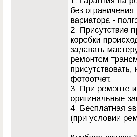
1. Гарантия на р
без ограничения 
вариатора - полг
2. Присутствие 
коробки происход
задавать мастер
ремонтом трансм
присутствовать,
фотоотчет.
3. При ремонте 
оригинальные за
4. Бесплатная э
(при условии рем