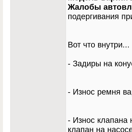
Жалобы автовл
подергивания при
Вот что внутри...
- Задиры на кону
- Износ ремня ва
- Износ клапана 
клапан на насосе