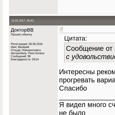
10.02.2017, 08:43
ДокторВВ
Прошёл обкатку
Цитата:
Регистрация: 06.06.2016
Сообщение от
Имя: Валерий
Откуда: Новомосковск
Автомобиль: Рено Колеос
с удовольств
Сообщений: 98
Благодарности: 33/14
Интересны реком
прогревать вариа
Спасибо
______________
Я видел много с
не было