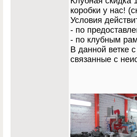
Клубная скидка 
коробки у нас! (
Условия действи
- по предоставле
- по клубным ра
В данной ветке 
связанные с неи