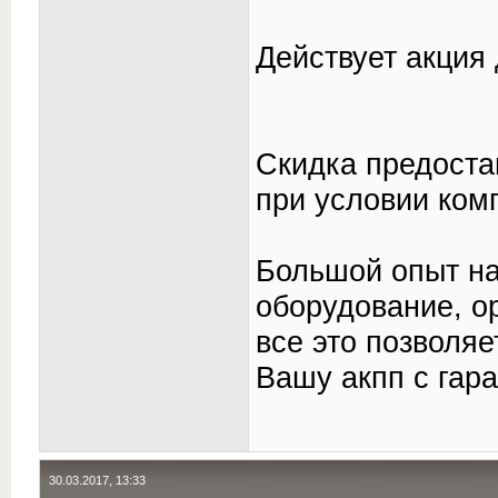
Действует акция 
Скидка предоста
при условии ком
Большой опыт н
оборудование, о
все это позволя
Вашу акпп с гара
30.03.2017, 13:33