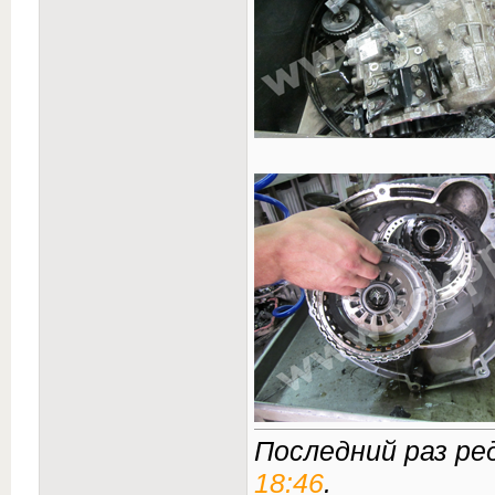
Последний раз ре
18:46
.