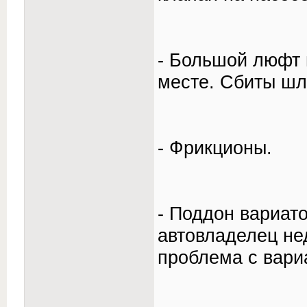
- Большой люфт 
месте. Сбиты ш
- Фрикционы.
- Поддон вариат
автовладелец не
проблема с вари