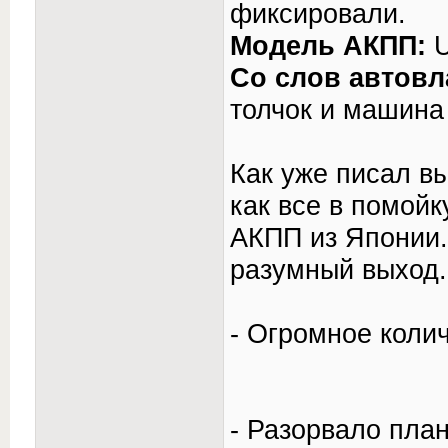
фиксировали.
Модель АКПП:
U
Со слов автовл
толчок и машина
Как уже писал вы
как все в помойк
АКПП из Японии.
разумный выход.
- Огромное коли
- Разорвало план