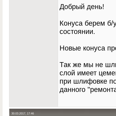
Добрый день!
Конуса берем б/
состоянии.
Новые конуса пр
Так же мы не шл
слой имеет цеме
при шлифовке по
данного "ремонта
30.03.2017, 17:46