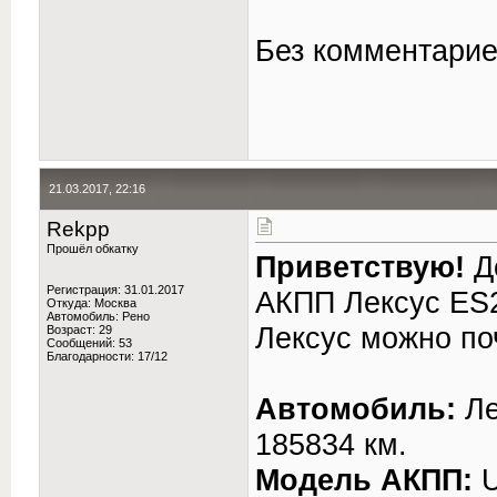
Без комментариев
21.03.2017, 22:16
Rekpp
Прошёл обкатку
Приветствую!
Д
Регистрация: 31.01.2017
АКПП Лексус ES
Откуда: Москва
Автомобиль: Рено
Лексус можно по
Возраст: 29
Сообщений: 53
Благодарности: 17/12
Автомобиль:
Ле
185834 км.
Модель АКПП: