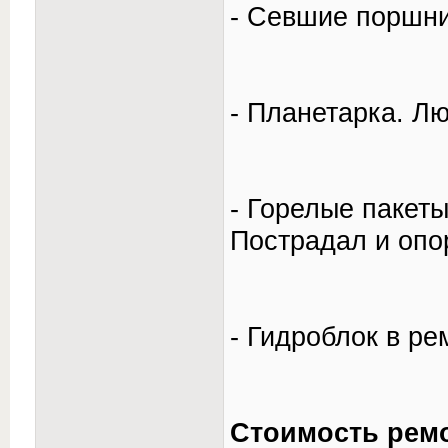
- Севшие поршни
- Планетарка. Л
- Горелые пакет
Пострадал и опо
- Гидроблок в ре
Стоимость ремо