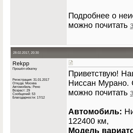
Подробнее о неи
можно почитать
28.02.2017, 20:30
Rekpp
Прошёл обкатку
Приветствую! На
Регистрация: 31.01.2017
Ниссан Мурано. 
Откуда: Москва
Автомобиль: Рено
можно почитать
Возраст: 29
Сообщений: 53
Благодарности: 17/12
Автомобиль:
Ни
122400 км,
Модель вариат