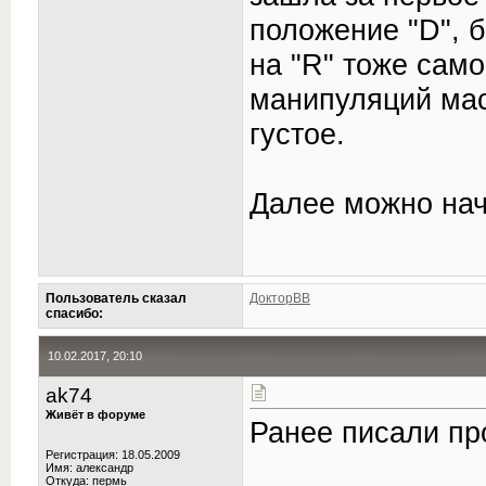
положение "D", 
на "R" тоже сам
манипуляций мас
густое.
Далее можно нач
Пользователь сказал
ДокторВВ
cпасибо:
10.02.2017, 20:10
ak74
Живёт в форуме
Ранее писали про
Регистрация: 18.05.2009
Имя: александр
Откуда: пермь