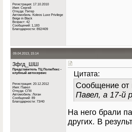
Регистрация: 17.10.2010
Имя: Сергей
Откуда: Питер
Автомобиль: Koleos Luxe Privilege
Beige in Black
Возраст: 42
Сообщений: 1,183
Благодарности: 892/409
09.04.2013, 15:14
Зфгд_ШШ
Представитель ТЦ ПолиЛекс -
Цитата:
клубный автосервис
Сообщение от
Регистрация: 20.12.2012
Имя: Павел
Откуда: СПб
Павел, а 17-й 
Автомобиль: Логан
Сообщений: 89
Благодарности: 73/40
На него брали па
других. В резул