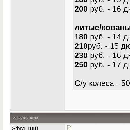
200
руб. - 16 
литые/кованы
180
руб. - 14 
210
руб. - 15 
230
руб. - 16 
250
руб. - 17 
С/у колеса - 50
29.12.2013, 01:13
Зфгд_ШШ