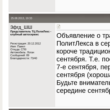
25.08.2013, 19:33
Зфгд_ШШ
Представитель ТЦ ПолиЛекс -
Объявление о тр
клубный автосервис
ПолитЛекса в сер
Регистрация: 20.12.2012
Имя: Павел
короче традицион
Откуда: СПб
Автомобиль: Логан
Сообщений: 89
сентября. Т.е. п
Благодарности: 73/40
7-е сентября, пе
сентября (хорош
Будьте внимател
середине сентяб