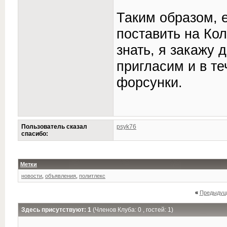
Таким образом, 
поставить на Ко
знать, я закажу 
пригласим и в т
форсунки.
Пользователь сказал
psyk76
cпасибо:
Метки
новости
,
объявления
,
политлекс
«
Предыдущ
Здесь присутствуют: 1
(Членов Клуба: 0 , гостей: 1)