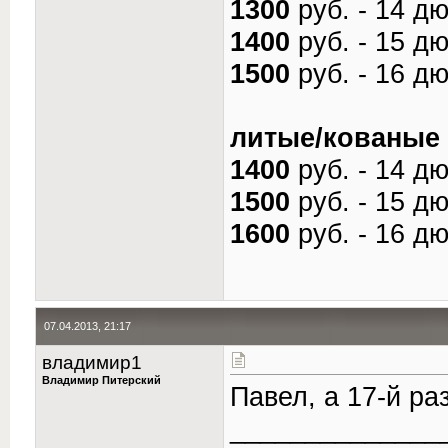
1300
руб. - 14 д
1400
руб. - 15 д
1500
руб. - 16 д
литые/кованые
1400
руб. - 14 д
1500
руб. - 15 д
1600
руб. - 16 д
07.04.2013, 21:17
владимир1
Владимир Питерский
Павел, а 17-й ра
______________