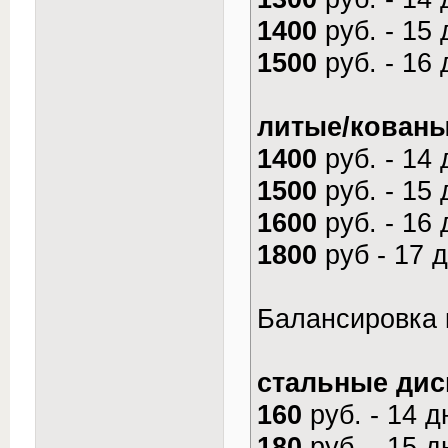
1400
руб. - 15
1500
руб. - 16
литые/кованы
1400
руб. - 14
1500
руб. - 15
1600
руб. - 16
1800
руб - 17 
Балансировка к
стальные диск
160
руб. - 14 
180
руб. - 15 