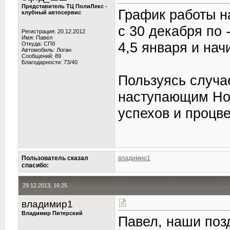
Представитель ТЦ ПолиЛекс -
График работы н
клубный автосервис
c 30 декабря по 
Регистрация: 20.12.2012
Имя: Павел
4,5 января и нач
Откуда: СПб
Автомобиль: Логан
Сообщений: 89
Благодарности: 73/40
Пользуясь случа
наступающим Но
успехов и процве
Пользователь сказал
владимир1
cпасибо:
29.12.2013, 16:25
владимир1
Владимир Питерский
Павел, наши поз