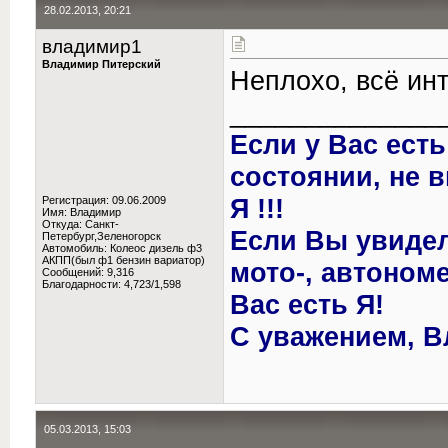
28.02.2013, 20:21
владимир1
Владимир Питерский
Неплохо, всё инт
______________
Если у Вас ест
состоянии, не 
Я !!!
Регистрация: 09.06.2009
Имя: Владимир
Откуда: Санкт-
Если Вы увиде
Петербург,Зеленогорск
Автомобиль: Колеос дизель ф3
АКПП(был ф1 бензин вариатор)
мото-, автономе
Сообщений: 9,316
Благодарности: 4,723/1,598
Вас есть Я!
С уважением, В
05.03.2013, 15:03