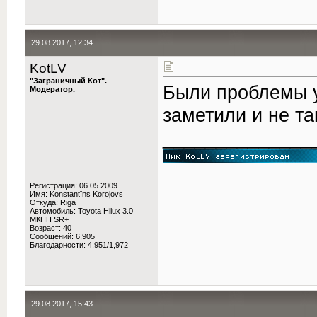
29.08.2017, 12:34
KotLV
"Заграничный Кот".
Были проблемы у
Модератор.
заметили и не та
______________
Регистрация: 06.05.2009
Имя: Konstantīns Koroļovs
Откуда: Riga
Автомобиль: Toyota Hilux 3.0
МКПП SR+
Возраст: 40
Сообщений: 6,905
Благодарности: 4,951/1,972
29.08.2017, 15:43