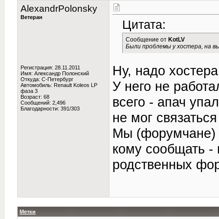
AlexandrPolonsky
Ветеран
Цитата:
Сообщение от
KotLV
Были проблемы у хостера, на в
Ну, надо хостера
Регистрация: 28.11.2011
Имя: Александр Полонский
Откуда: C-Петербург
У него не работа
Автомобиль: Renault Koleos LP
фаза 3
Возраст: 68
всего - апач упал
Сообщений: 2,496
Благодарности: 391/303
не мог связаться
Мы (форумчане) 
кому сообщать - 
родственных фо
Метки