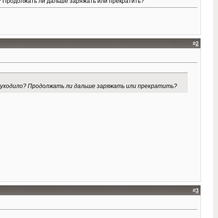
о? Продолжать ли дальше заряжать или прекратить?
#
2
то уходило? Продолжать ли дальше заряжать или прекратить?
#
3