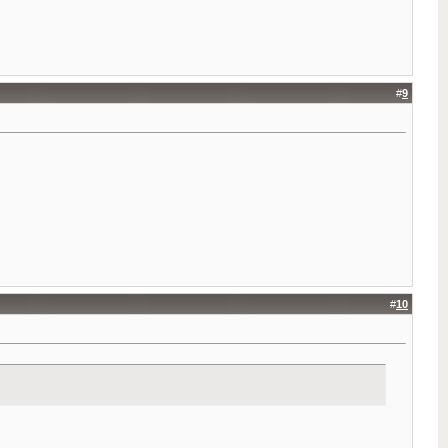
#
9
#
10