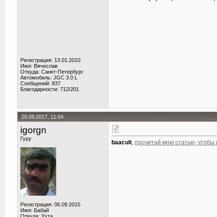
Регистрация: 13.01.2010
Имя: Вячеслав
Откуда: Санкт-Петербург
Автомобиль: JGC 3.0 L
Сообщений: 837
Благодарности: 712/201
20.09.2017, 11:04
igorgn
Гуру
baacult
,
прочитай мою статью, чтобы
Регистрация: 06.09.2015
Имя: Бабай
Откуда: Ухта