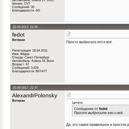
Автомобиль: Koleos LP 2012,
бензин, CVT
Сообщений: 30
Благодарности: 0/0
20.09.2017, 22:26
fedot
Ветеран
Просто выбросьте его и всё.
Регистрация: 18.04.2011
Имя: Фёдор
Откуда: Санкт-Петербург
Автомобиль: Koleos SL Bose
Возраст: 47
Сообщений: 3,029
Благодарности: 867/477
20.09.2017, 22:37
AlexandrPolonsky
Ветеран
Цитата:
Сообщение от
fedot
Просто выбросьте его и всё.
Да, это самое правильное и простое 