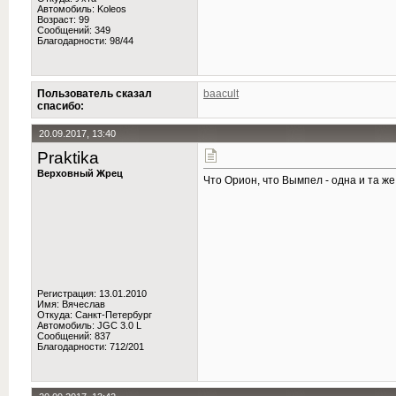
Автомобиль: Koleos
Возраст: 99
Сообщений: 349
Благодарности: 98/44
Пользователь сказал
baacult
cпасибо:
20.09.2017, 13:40
Praktika
Верховный Жрец
Что Орион, что Вымпел - одна и та же
Регистрация: 13.01.2010
Имя: Вячеслав
Откуда: Санкт-Петербург
Автомобиль: JGC 3.0 L
Сообщений: 837
Благодарности: 712/201