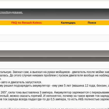
ктрооборудование.
FAQ по Renault Koleos
Календарь
Поиск
тальную. Заехал сам, а выехал на руках мойщиков - двигатель после мойки за
лась. До этого случая никаких проблем с пуском двигателя вообще не наблюд
.
о авто и двигатель запустился.
ому решил подзарядить аккумулятор - ему уже 5 лет (машина 12 года, бензин, 
65", сила тока выставлена 3 ампера. Аккумулятор заряжается с перерывами уже
еплый, можно сказать горячий. И непонятно, почему за такое время ток заряд
ов ток заряда всегда падал где-то до 0,5 ампера, то есть АКБ полностью зар