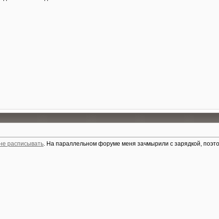
 не расписывать
. На параллельном форуме меня зачмырили с зарядкой, поэтом